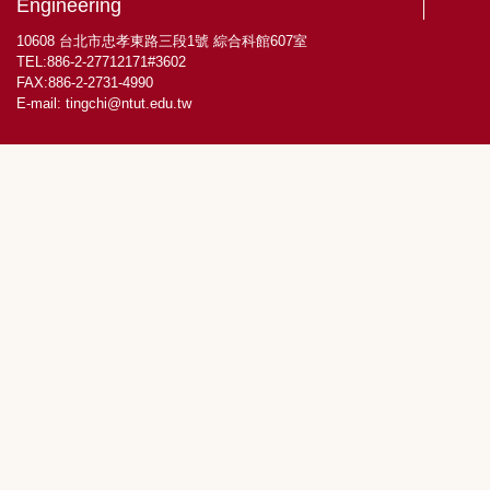
Engineering
10608 台北市忠孝東路三段1號 綜合科館607室
TEL:886-2-27712171#3602
FAX:886-2-2731-4990
E-mail:
tingchi@ntut.edu.tw