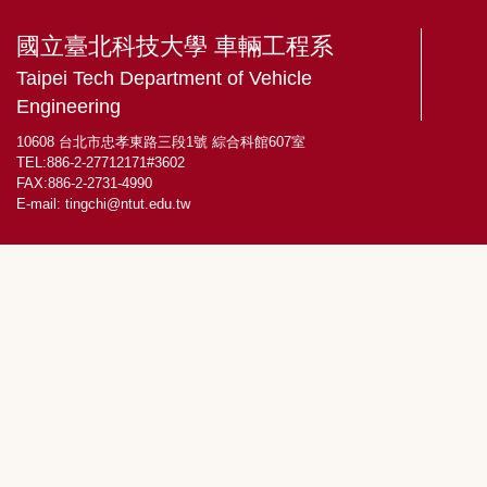
國立臺北科技大學 車輛工程系
Taipei Tech Department of Vehicle
Engineering
10608 台北市忠孝東路三段1號 綜合科館607室
TEL:886-2-27712171#3602
FAX:886-2-2731-4990
E-mail:
tingchi@ntut.edu.tw