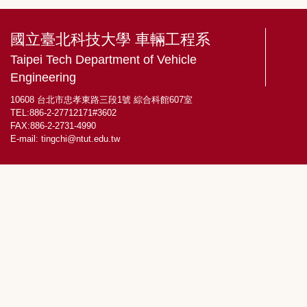
國立臺北科技大學 車輛工程系
Taipei Tech Department of Vehicle
Engineering
10608 台北市忠孝東路三段1號 綜合科館607室
TEL:886-2-27712171#3602
FAX:886-2-2731-4990
E-mail:
tingchi@ntut.edu.tw